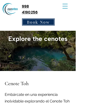
998
4190256
Book Now
Explore the cenotes
Cenote Toh
Embárcate en una experiencia
inolvidable explorando el Cenote Toh