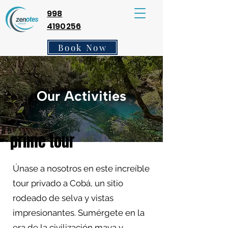
998
4190256
Book Now
Our Activities
prime tour
Únase a nosotros en este increíble
tour privado a Cobá, un sitio
rodeado de selva y vistas
impresionantes. Sumérgete en la
era de la civilización maya y