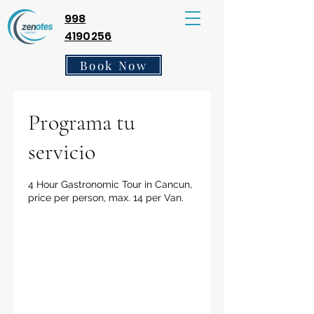
998
4190256
Book Now
Programa tu
servicio
4 Hour Gastronomic Tour in Cancun,
price per person, max. 14 per Van.