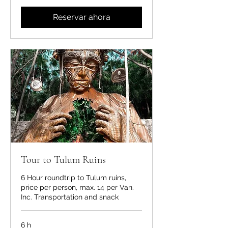
mexicanos
Reservar ahora
Tour to Tulum Ruins
6 Hour roundtrip to Tulum ruins,
price per person, max. 14 per Van.
Inc. Transportation and snack
6 h